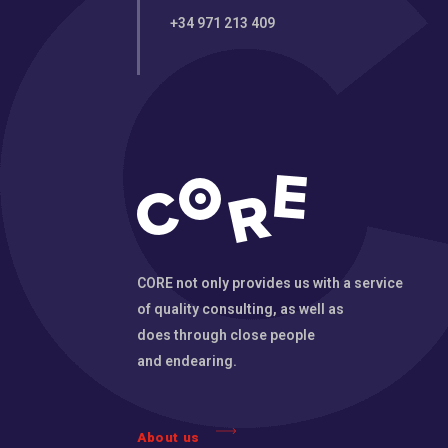
+34 971 213 409
CORE not only provides us with a service
of quality consulting, as well as
does through close people
and endearing.
About us