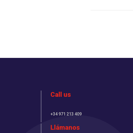
Call us
+34 971 213 409
Llámanos