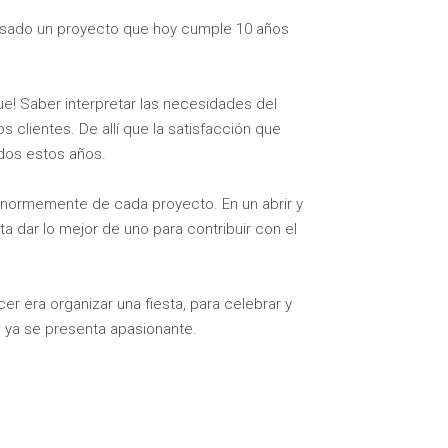
ulsado un proyecto que hoy cumple 10 años
ue! Saber interpretar las necesidades del
 clientes. De allí que la satisfacción que
odos estos años.
enormemente de cada proyecto. En un abrir y
a dar lo mejor de uno para contribuir con el
era organizar una fiesta, para celebrar y
e ya se presenta apasionante.