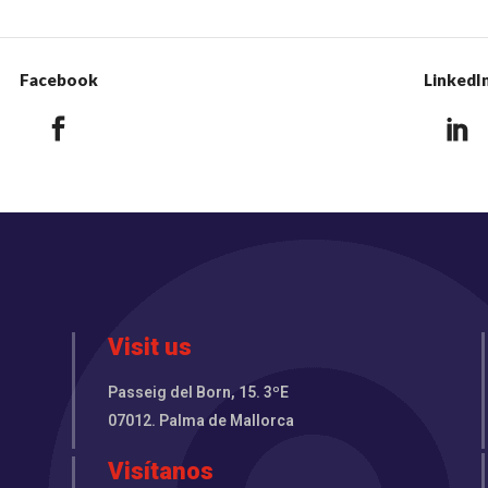
Facebook
LinkedI
Visit us
Passeig del Born, 15. 3ºE
07012. Palma de Mallorca
Visítanos