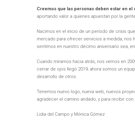
Creemos que las personas deben estar en el 
aportando valor a quienes apuestan por la gent
Nacimos en el inicio de un período de crisis qu
mercado para ofrecer servicios a medida, nos ha
sentimos en nuestro décimo aniversario sea, en 
Cuando miramos hacia atrás, nos vemos en 2009 
cerrar de ojos llegó 2019; ahora somos un equip
desarrollo de otros.
Tenemos nuevo logo, nueva web, nuevos proyect
agradecer el camino andado, y para recibir con 
Lidia del Campo y Mónica Gómez