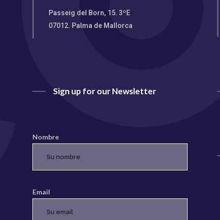
Passeig del Born, 15. 3ºE
07012. Palma de Mallorca
Sign up for our Newsletter
Nombre
Email