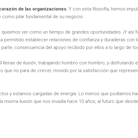
corazón de las organizaciones.
Y con esta filosofía, hemos imp
e como pilar fundamental de su negocio.
e quisimos ver como un tiempo de grandes oportunidades. ¡Y así f
 permitido establecer relaciones de confianza y duraderas con los
parte, consecuencia del apoyo recibido por ellos a lo largo de t
llenas de ilusión, trabajando hombro con hombro, y disfrutando 
o que no para de crecer, movido por la satisfacción que represent
os y estamos cargadas de energía. Lo menos que podíamos hacer 
la misma ilusión que nos invadía hace 10 años, al futuro que desd