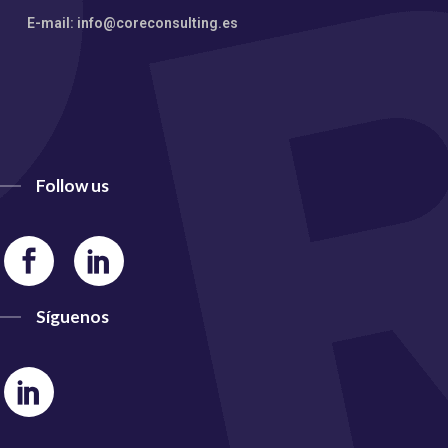
E-mail: info@coreconsulting.es
Follow us
Síguenos