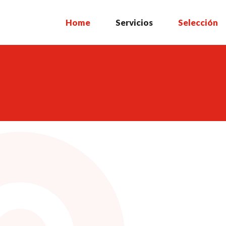
Home
Servicios
Selección
char.
pañar.