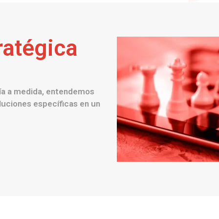
ratégica
ía a medida, entendemos
luciones específicas en un