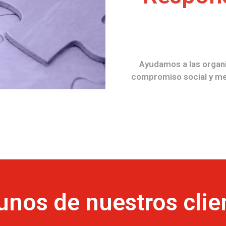
Ayudamos a las organi
compromiso social y med
unos de nuestros clie