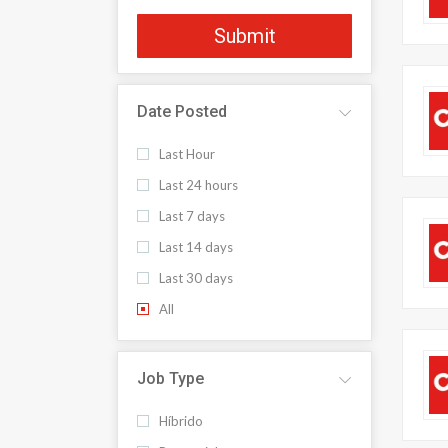
Submit
Date Posted
Last Hour
Last 24 hours
Last 7 days
Last 14 days
Last 30 days
All
Job Type
Híbrido