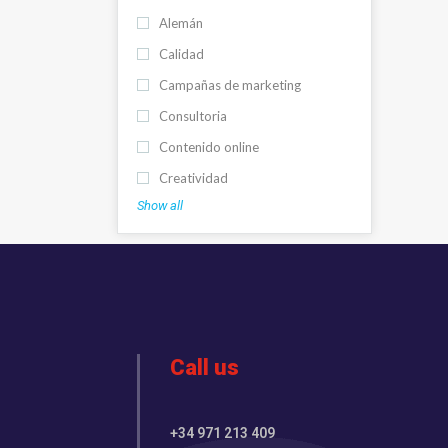
Alemán
Calidad
Campañas de marketing
Consultoria
Contenido online
Creatividad
Show all
Call us
+34 971 213 409