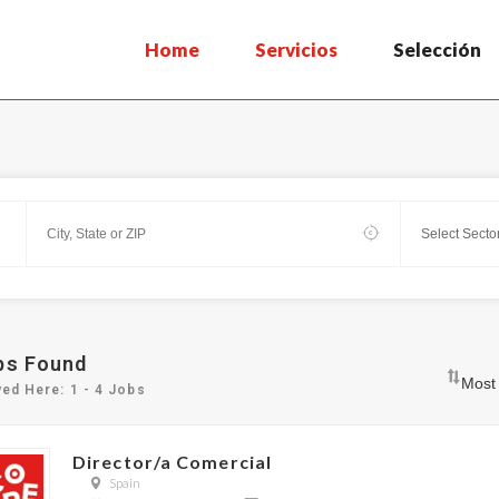
Home
Servicios
Selección
bs Found
yed Here: 1 - 4 Jobs
Director/a Comercial
Spain