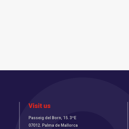
Visit us
Passeig del Born, 15. 3ºE
07012. Palma de Mallorca