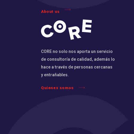
About us
CORE no solo nos aporta un servicio
de consultoría de calidad, además lo
hace a través de personas cercanas
y entrañables.
Quienes somos