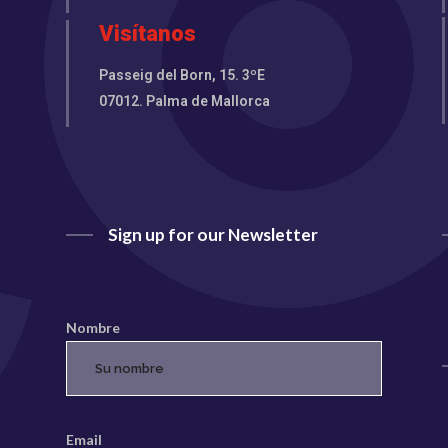
Visítanos
Passeig del Born, 15. 3ºE
07012. Palma de Mallorca
Sign up for our Newsletter
Nombre
Email