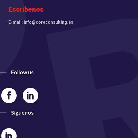
Escríbenos
E-mail: info@coreconsulting.es
Follow us
Síguenos