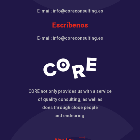
E-mail: info@coreconsulting.es
Escríbenos
E-mail: info@coreconsulting.es
CORE not only provides us with a service
of quality consulting, as well as
does through close people
and endearing.
About us