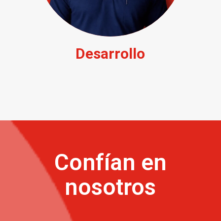
Desarrollo
Confían en
nosotros