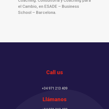
Coaching. Consultoría y Coaching para
el Cambio, en ESADE – Business
School – Barcelona.
Call us
+34 971 213 409
Llámanos