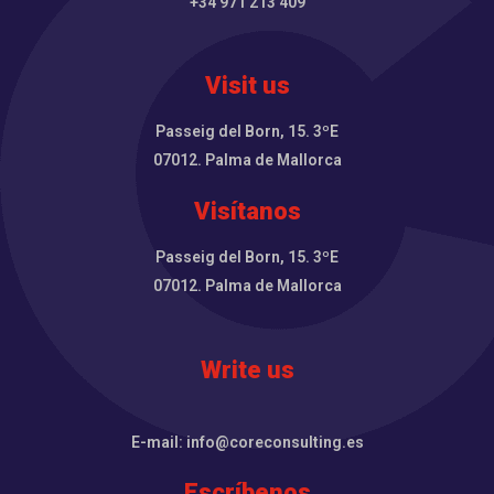
+34 971 213 409
Visit us
Passeig del Born, 15. 3ºE
07012. Palma de Mallorca
Visítanos
Passeig del Born, 15. 3ºE
07012. Palma de Mallorca
Write us
E-mail: info@coreconsulting.es
Escríbenos